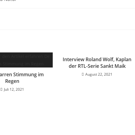
Interview Roland Wolf, Kaplan
der RTL-Serie Sankt Maik
arren Stimmung im
August 22, 2021
Regen
Juli 12, 2021