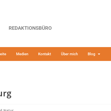
REDAKTIONSBÜRO
eite
Medien
Kontakt
Über mich
Blog
urg
nd Natur