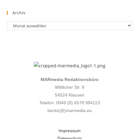
Archiv
MARmedia Redaktionsbüro
Wittlicher Str. 8
54524 Klausen
Telefon: 0049 (
0) 6578 984113
bents(@)marmedia.eu
Impressum
Datenschutz